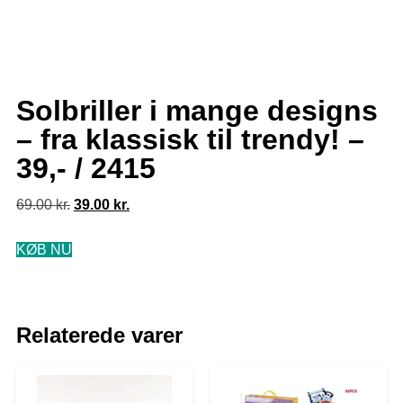
Solbriller i mange designs
– fra klassisk til trendy! –
39,- / 2415
69.00
kr.
39.00
kr.
KØB NU
Relaterede varer