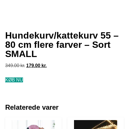
Hundekurv/kattekurv 55 –
80 cm flere farver – Sort
SMALL
349.00
kr.
179.00
kr.
KØB NU
Relaterede varer