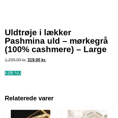
Uldtrøje i lækker
Pashmina uld – mørkegrå
(100% cashmere) – Large
1,299.00
kr.
319.00
kr.
KØB NU
Relaterede varer