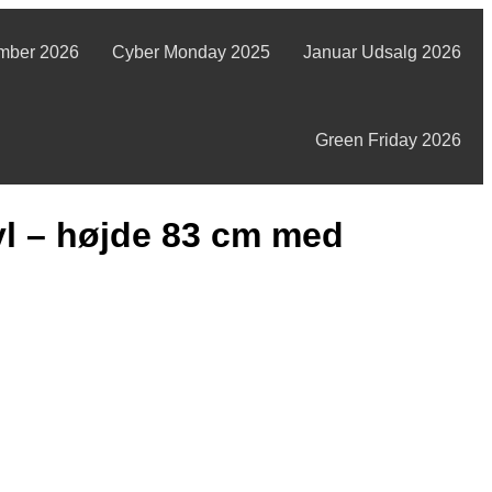
mber 2026
Cyber Monday 2025
Januar Udsalg 2026
Green Friday 2026
l – højde 83 cm med