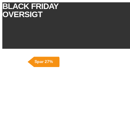
BLACK FRIDAY
OVERSIGT
Spar 27%