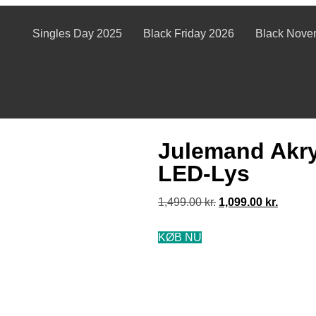
Singles Day 2025
Black Friday 2026
Black Nove
Julemand Akry
LED-Lys
1,499.00
kr.
1,099.00
kr.
KØB NU