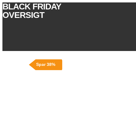
BLACK FRIDAY
OVERSIGT
Spar 38%