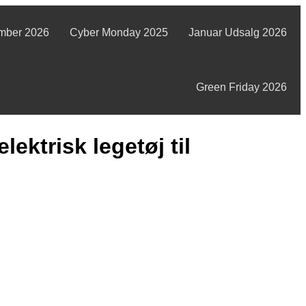
mber 2026
Cyber Monday 2025
Januar Udsalg 2026
Green Friday 2026
ektrisk legetøj til