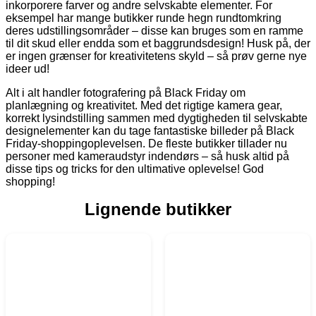
inkorporere farver og andre selvskabte elementer. For
eksempel har mange butikker runde hegn rundtomkring
deres udstillingsområder – disse kan bruges som en ramme
til dit skud eller endda som et baggrundsdesign! Husk på, der
er ingen grænser for kreativitetens skyld – så prøv gerne nye
ideer ud!
Alt i alt handler fotografering på Black Friday om
planlægning og kreativitet. Med det rigtige kamera gear,
korrekt lysindstilling sammen med dygtigheden til selvskabte
designelementer kan du tage fantastiske billeder på Black
Friday-shoppingoplevelsen. De fleste butikker tillader nu
personer med kameraudstyr indendørs – så husk altid på
disse tips og tricks for den ultimative oplevelse! God
shopping!
Lignende butikker