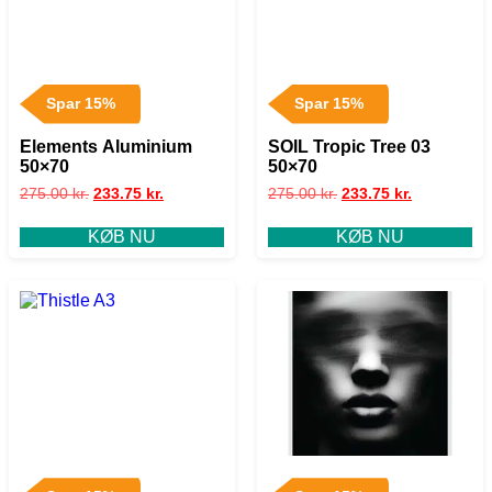
Spar 15%
Spar 15%
Elements Aluminium
SOIL Tropic Tree 03
50×70
50×70
275.00
kr.
233.75
kr.
275.00
kr.
233.75
kr.
KØB NU
KØB NU