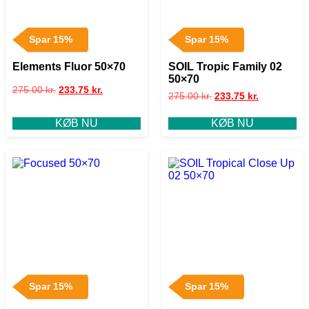
Spar 15%
Spar 15%
Elements Fluor 50×70
SOIL Tropic Family 02
50×70
275.00
kr.
233.75
kr.
275.00
kr.
233.75
kr.
KØB NU
KØB NU
Spar 15%
Spar 15%