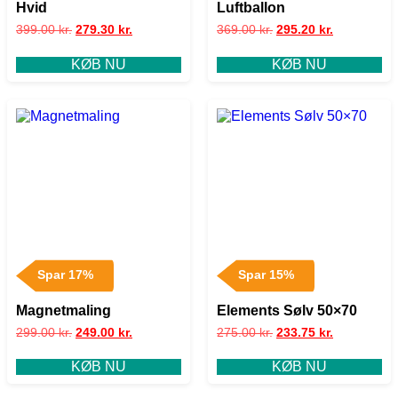
Hvid
Luftballon
399.00
kr.
279.30
kr.
369.00
kr.
295.20
kr.
KØB NU
KØB NU
Spar 17%
Spar 15%
Magnetmaling
Elements Sølv 50×70
299.00
kr.
249.00
kr.
275.00
kr.
233.75
kr.
KØB NU
KØB NU