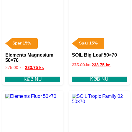
Spar 15%
Spar 15%
Elements Magnesium
SOIL Big Leaf 50×70
50×70
275.00
kr.
233.75
kr.
275.00
kr.
233.75
kr.
KØB NU
KØB NU