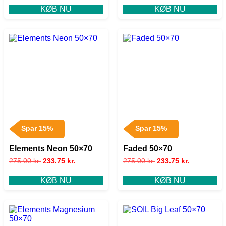
KØB NU
KØB NU
Spar 15%
Spar 15%
Elements Neon 50×70
Faded 50×70
275.00
kr.
233.75
kr.
275.00
kr.
233.75
kr.
KØB NU
KØB NU