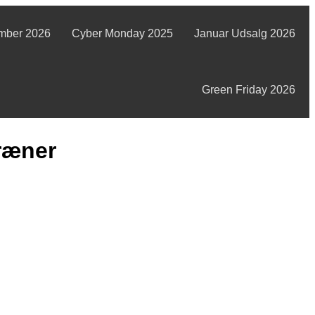
mber 2026
Cyber Monday 2025
Januar Udsalg 2026
Green Friday 2026
ræner