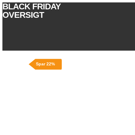
BLACK FRIDAY
OVERSIGT
Spar 22%