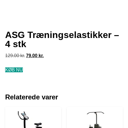
ASG Træningselastikker –
4 stk
129.00
kr.
79.00
kr.
KØB NU
Relaterede varer