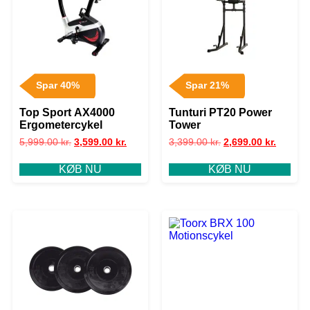
Spar 40%
Spar 21%
Top Sport AX4000
Tunturi PT20 Power
Ergometercykel
Tower
5,999.00
kr.
3,599.00
kr.
3,399.00
kr.
2,699.00
kr.
KØB NU
KØB NU