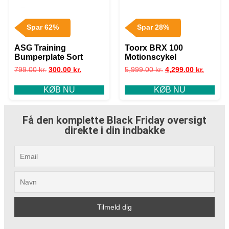
Spar 62%
Spar 28%
ASG Training
Toorx BRX 100
Bumperplate Sort
Motionscykel
799.00
kr.
300.00
kr.
5,999.00
kr.
4,299.00
kr.
KØB NU
KØB NU
Få den komplette Black Friday oversigt
direkte i din indbakke