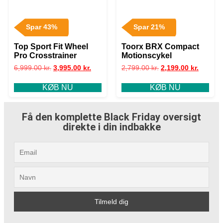
Spar 43%
Spar 21%
Top Sport Fit Wheel
Toorx BRX Compact
Pro Crosstrainer
Motionscykel
6,999.00
kr.
3,995.00
kr.
2,799.00
kr.
2,199.00
kr.
KØB NU
KØB NU
Få den komplette Black Friday oversigt
direkte i din indbakke