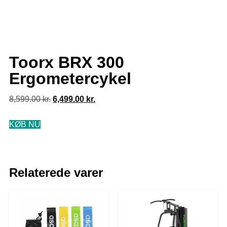
Toorx BRX 300
Ergometercykel
8,599.00
kr.
6,499.00
kr.
KØB NU
Relaterede varer