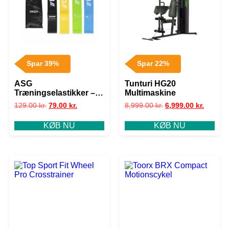
Spar 39%
Spar 22%
ASG
Tunturi HG20
Træningselastikker – 4
Multimaskine
stk
129.00
kr.
79.00
kr.
8,999.00
kr.
6,999.00
kr.
KØB NU
KØB NU