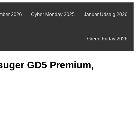
mber 2026
Cyber Monday 2025
Januar Udsalg 2026
Green Friday 2026
suger GD5 Premium,