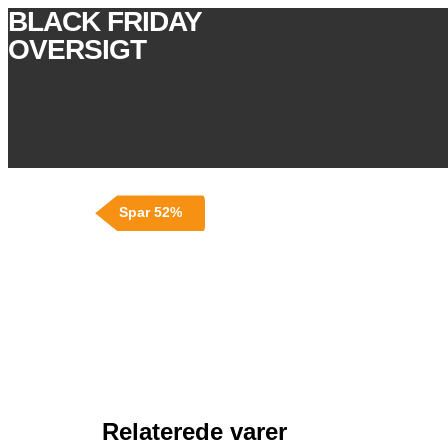
BLACK FRIDAY
OVERSIGT
Spar 52%
Relaterede varer