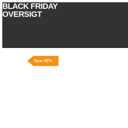
BLACK FRIDAY
OVERSIGT
Spar 30%