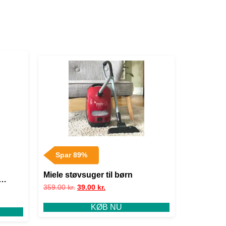
Spar 89%
Miele støvsuger til børn
359.00
kr.
39.00
kr.
KØB NU