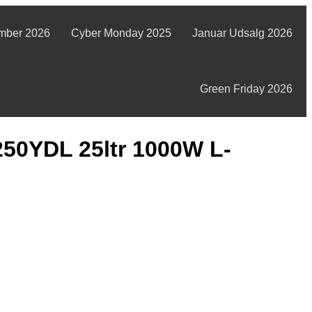
mber 2026
Cyber Monday 2025
Januar Udsalg 2026
Green Friday 2026
50YDL 25ltr 1000W L-