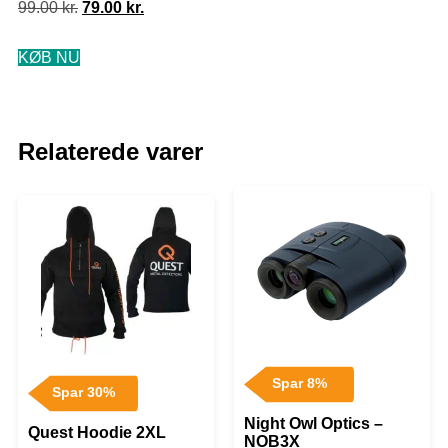
99.00
kr.
79.00
kr.
KØB NU
Relaterede varer
Spar 8%
Spar 30%
Night Owl Optics –
Quest Hoodie 2XL
NOB3X