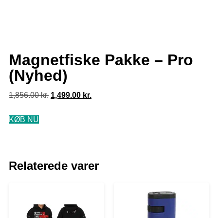
Magnetfiske Pakke – Pro
(Nyhed)
1,856.00
kr.
1,499.00
kr.
KØB NU
Relaterede varer