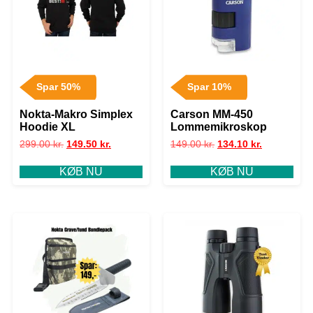
Spar 50%
Spar 10%
Nokta-Makro Simplex
Carson MM-450
Hoodie XL
Lommemikroskop
299.00
kr.
149.50
kr.
149.00
kr.
134.10
kr.
KØB NU
KØB NU