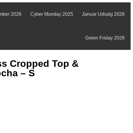
mber 2026
Cyber Monday 2025
Januar Udsalg 2026
Green Friday 2026
ss Cropped Top &
cha – S