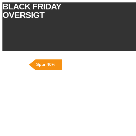
BLACK FRIDAY
OVERSIGT
Spar 40%