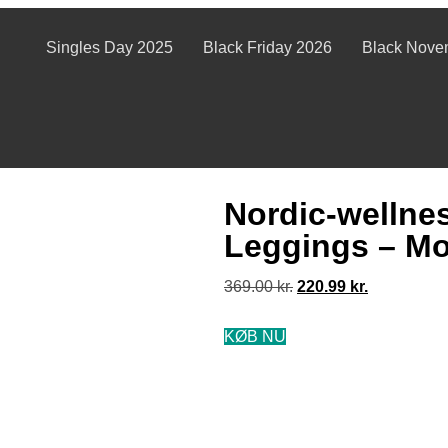
Singles Day 2025
Black Friday 2026
Black Nove
Nordic-wellne
Leggings – Mo
369.00
kr.
220.99
kr.
KØB NU