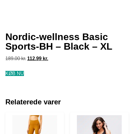
Nordic-wellness Basic
Sports-BH – Black – XL
189.00
kr.
112.99
kr.
KØB NU
Relaterede varer