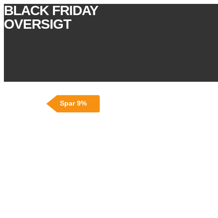
BLACK FRIDAY
OVERSIGT
Spar 9%