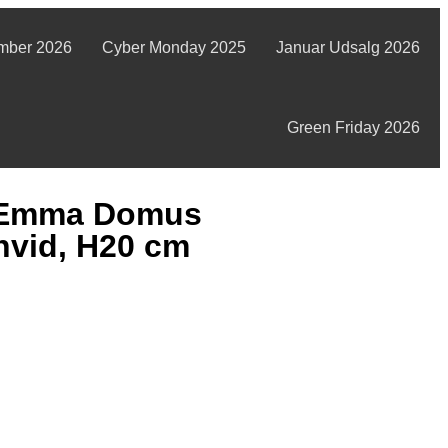
mber 2026
Cyber Monday 2025
Januar Udsalg 2026
Green Friday 2026
t Emma Domus
hvid, H20 cm