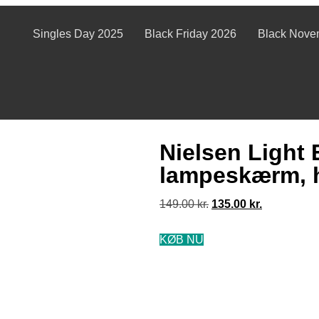
Singles Day 2025
Black Friday 2026
Black Nove
Nielsen Ligh
lampeskærm, 
149.00
kr.
135.00
kr.
KØB NU