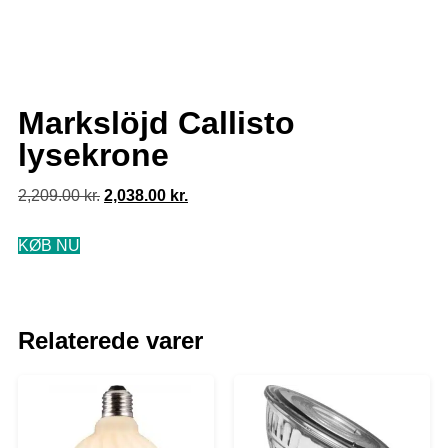
Markslöjd Callisto
lysekrone
2,209.00
kr.
2,038.00
kr.
KØB NU
Relaterede varer