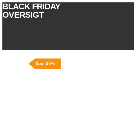
BLACK FRIDAY
OVERSIGT
Spar 30%