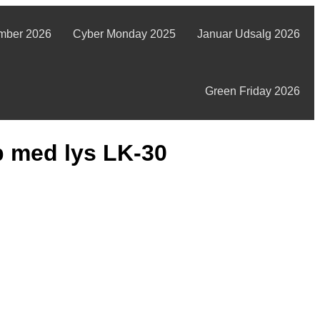
mber 2026
Cyber Monday 2025
Januar Udsalg 2026
Green Friday 2026
 med lys LK-30