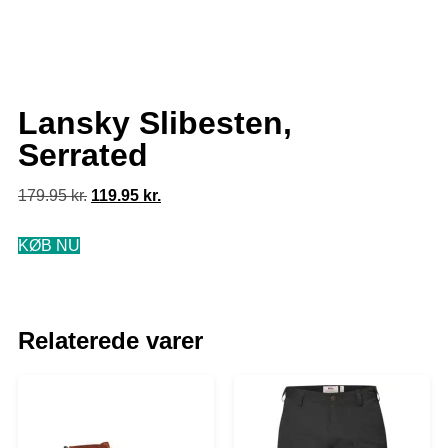
Lansky Slibesten,
Serrated
179.95
kr.
119.95
kr.
KØB NU
Relaterede varer