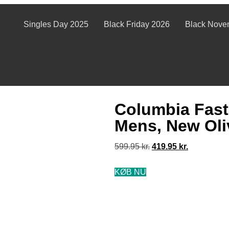
Singles Day 2025
Black Friday 2026
Black Nove
Columbia Fast 
Mens, New Oli
599.95
kr.
419.95
kr.
KØB NU