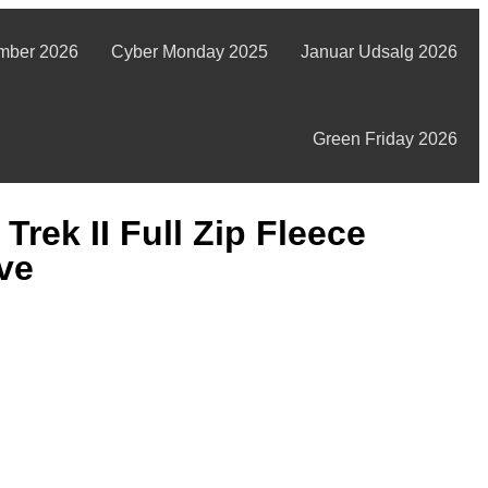
mber 2026
Cyber Monday 2025
Januar Udsalg 2026
Green Friday 2026
Trek II Full Zip Fleece
ve