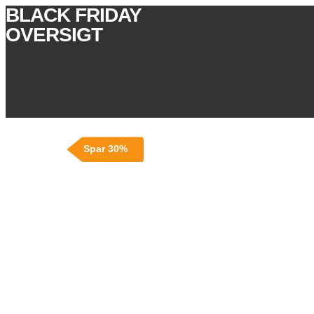
BLACK FRIDAY
OVERSIGT
Spar 30%