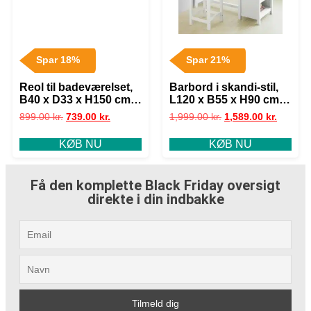
Spar 18%
Spar 21%
Reol til badeværelset,
Barbord i skandi-stil,
B40 x D33 x H150 cm,
L120 x B55 x H90 cm,
hvid
hvid
899.00
kr.
739.00
kr.
1,999.00
kr.
1,589.00
kr.
KØB NU
KØB NU
Få den komplette Black Friday oversigt
direkte i din indbakke