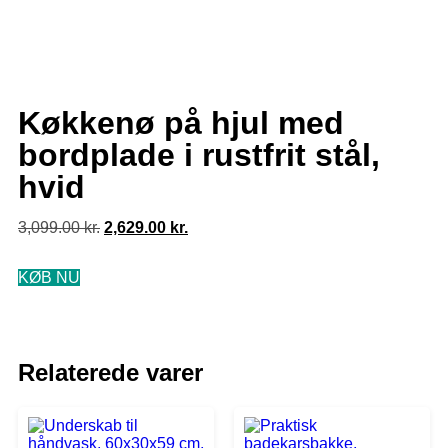
Køkkenø på hjul med
bordplade i rustfrit stål,
hvid
3,099.00
kr.
2,629.00
kr.
KØB NU
Relaterede varer