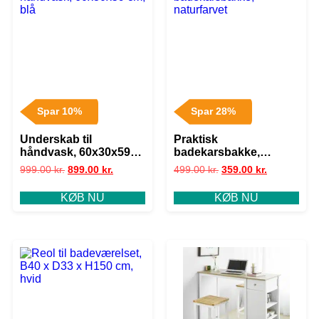
Spar 10%
Spar 28%
Underskab til
Praktisk
håndvask, 60x30x59
badekarsbakke,
cm, blå
naturfarvet
999.00
kr.
899.00
kr.
499.00
kr.
359.00
kr.
KØB NU
KØB NU