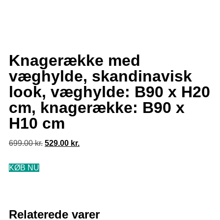
Knagerække med
væghylde, skandinavisk
look, væghylde: B90 x H20
cm, knagerække: B90 x
H10 cm
699.00
kr.
529.00
kr.
KØB NU
Relaterede varer