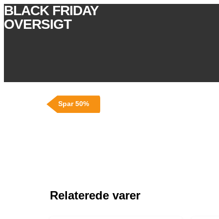
BLACK FRIDAY
OVERSIGT
Spar 50%
Relaterede varer