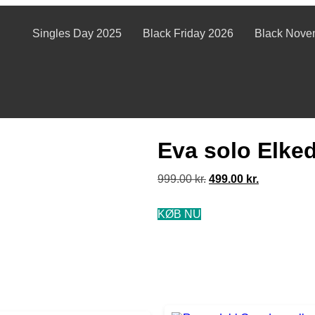
Singles Day 2025
Black Friday 2026
Black Nove
Eva solo Elkede
999.00
kr.
499.00
kr.
KØB NU