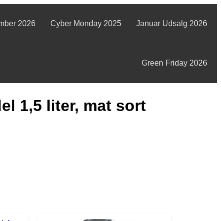
mber 2026
Cyber Monday 2025
Januar Udsalg 2026
Green Friday 2026
l 1,5 liter, mat sort