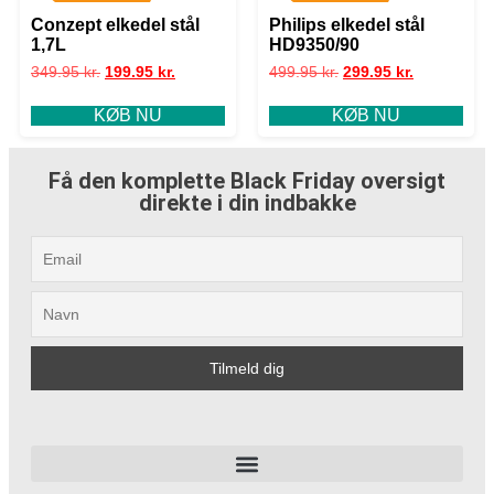
Conzept elkedel stål
Philips elkedel stål
1,7L
HD9350/90
349.95
kr.
199.95
kr.
499.95
kr.
299.95
kr.
KØB NU
KØB NU
Få den komplette Black Friday oversigt
direkte i din indbakke