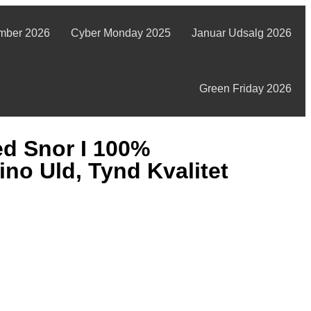
mber 2026
Cyber Monday 2025
Januar Udsalg 2026
Green Friday 2026
d Snor I 100%
no Uld, Tynd Kvalitet