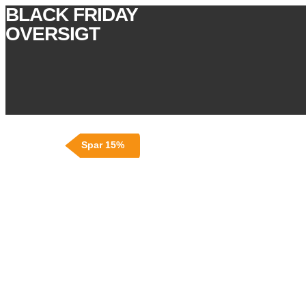
BLACK FRIDAY
OVERSIGT
Spar 15%