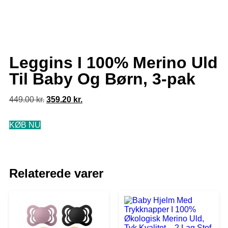
Leggins I 100% Merino Uld
Til Baby Og Børn, 3-pak
449.00
kr.
359.20
kr.
KØB NU
Relaterede varer