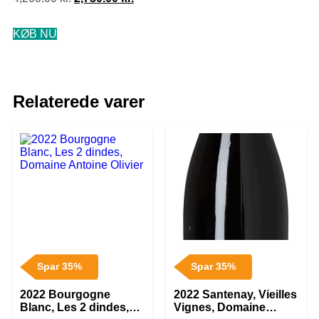
KØB NU
Relaterede varer
Spar 35%
Spar 35%
2022 Bourgogne
2022 Santenay, Vieilles
Blanc, Les 2 dindes,
Vignes, Domaine