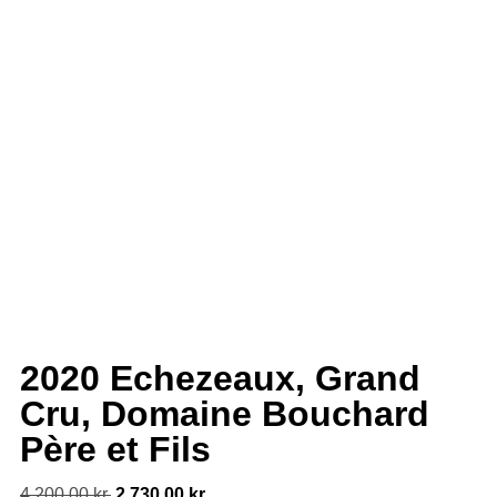
2020 Echezeaux, Grand
Cru, Domaine Bouchard
Père et Fils
4,200.00
kr.
2,730.00
kr.