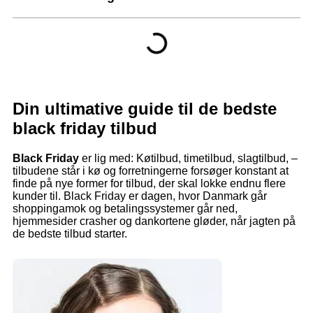
Din ultimative guide til de bedste
black friday tilbud
Black Friday
er lig med: Køtilbud, timetilbud, slagtilbud, –
tilbudene står i kø og forretningerne forsøger konstant at
finde på nye former for tilbud, der skal lokke endnu flere
kunder til. Black Friday er dagen, hvor Danmark går
shoppingamok og betalingssystemer går ned,
hjemmesider crasher og dankortene gløder, når jagten på
de bedste tilbud starter.