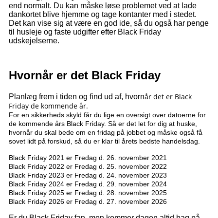
end normalt. Du kan måske løse problemet ved at lade
dankortet blive hjemme og tage kontanter med i stedet.
Det kan vise sig at være en god ide, så du også har penge
til husleje og faste udgifter efter Black Friday
udskejelserne.
Hvornår er det Black Friday
æ
år det er Black
Planl
g frem i tiden og find ud af, hvorn
Friday de kommende
år.
For en sikkerheds skyld får du lige en oversigt over datoerne for
de kommende års Black Friday. Så er det let for dig at huske,
hvornår du skal bede om en fridag på jobbet og måske også få
sovet lidt på forskud, så du er klar til årets bedste handelsdag.
Black Friday 2021 er Fredag d. 26. november 2021
Black Friday 2022 er Fredag d. 25. november 2022
Black Friday 2023 er Fredag d. 24. november 2023
Black Friday 2024 er Fredag d. 29. november 2024
Black Friday 2025 er Fredag d. 28. november 2025
Black Friday 2026 er Fredag d. 27. november 2026
Er du Black Friday fan, men kommer dagen altid bag på