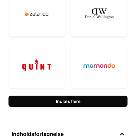
Indlæs flere
Indholdsfortegnelse