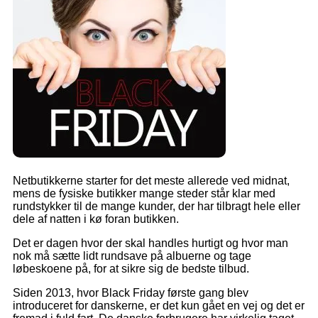
Netbutikkerne starter for det meste allerede ved midnat,
mens de fysiske butikker mange steder står klar med
rundstykker til de mange kunder, der har tilbragt hele eller
dele af natten i kø foran butikken.
Det er dagen hvor der skal handles hurtigt og hvor man
nok må sætte lidt rundsave på albuerne og tage
løbeskoene på, for at sikre sig de bedste tilbud.
Siden 2013, hvor Black Friday første gang blev
introduceret for danskerne, er det kun gået en vej og det er