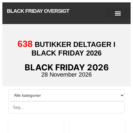
BLACK FRIDAY OVERSIGT
Singles Day 2025
Black Friday 2026
Black November 2026
Cyber Monday 2025
Januar Udsalg 2026
Green Friday 2026
638
BUTIKKER DELTAGER I
BLACK FRIDAY 2026
BLACK FRIDAY 2026
28 November 2026