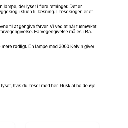
 lampe, der lyser i flere retninger. Det er
ggekrog i stuen til læsning. I læsekrogen er et
ne til at gengive farver. Vi ved at når tusmørket
ts farvegengivelse. Farvegengivelse måles i Ra.
jo mere rødligt. En lampe med 3000 Kelvin giver
 lyset, hvis du læser med her. Husk at holde øje