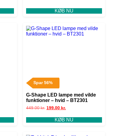
KØB NU
Spar 56%
G-Shape LED lampe med vilde
funktioner – hvid – BT2301
449.00
kr.
199.00
kr.
KØB NU