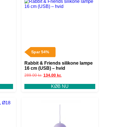
Spar 54%
Rabbit & Friends silikone lampe
16 cm (USB) – hvid
289.00
kr.
134.00
kr.
KØB NU