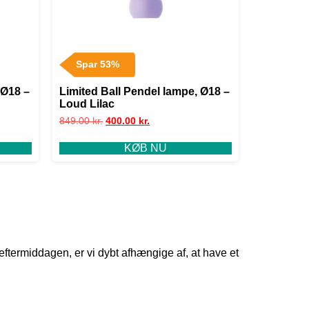
Spar 53%
 Ø18 –
Limited Ball Pendel lampe, Ø18 –
Loud Lilac
849.00
kr.
400.00
kr.
KØB NU
ftermiddagen, er vi dybt afhængige af, at have et