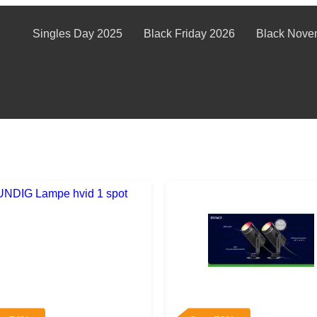
Singles Day 2025
Black Friday 2026
Black Nove