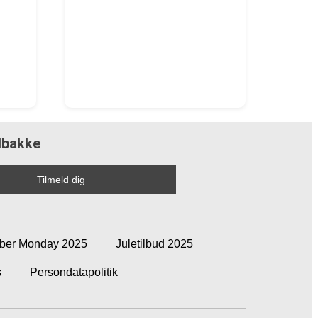
ndbakke
ber Monday 2025
Juletilbud 2025
s
Persondatapolitik