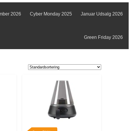
mber 2026
Cyber Monday 2025
Januar Udsalg 2026
Green Friday 2026