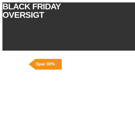
BLACK FRIDAY
OVERSIGT
Spar 30%