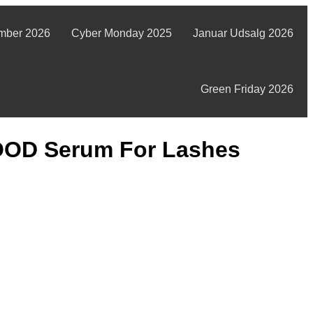
mber 2026
Cyber Monday 2025
Januar Udsalg 2026
Green Friday 2026
OD Serum For Lashes