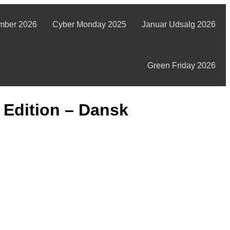
mber 2026
Cyber Monday 2025
Januar Udsalg 2026
Green Friday 2026
Edition – Dansk