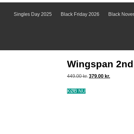
Singles Day 2025
Black Friday 2026
Black Nove
Wingspan 2nd 
449.00
kr.
379.00
kr.
KØB NU