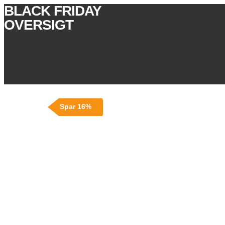
BLACK FRIDAY
OVERSIGT
Spar 16%