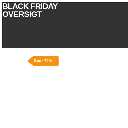
BLACK FRIDAY
OVERSIGT
Spar 70%