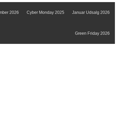
mber 2026
Cyber Monday 2025
Januar Udsalg 2026
Green Friday 2026