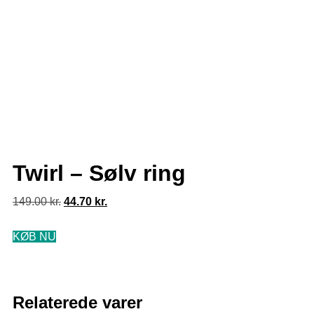
Twirl – Sølv ring
149.00
kr.
44.70
kr.
KØB NU
Relaterede varer