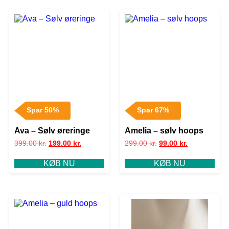
Spar 50%
Spar 67%
Ava – Sølv øreringe
Amelia – sølv hoops
399.00
kr.
199.00
kr.
299.00
kr.
99.00
kr.
KØB NU
KØB NU