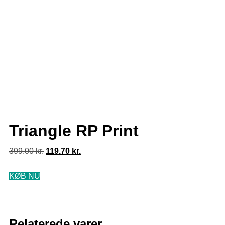
Triangle RP Print
399.00
kr.
119.70
kr.
KØB NU
Relaterede varer