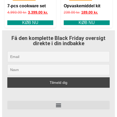
7-pcs cookware set
Opvaskemiddel kit
4,993.00
kr.
3,399.00
kr.
238.00
kr.
189.00
kr.
KØB NU
KØB NU
Få den komplette Black Friday oversigt
direkte i din indbakke