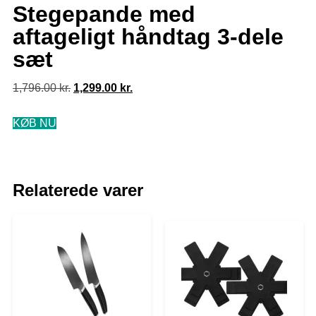
Stegepande med
aftageligt håndtag 3-dele
sæt
1,796.00
kr.
1,299.00
kr.
KØB NU
Relaterede varer