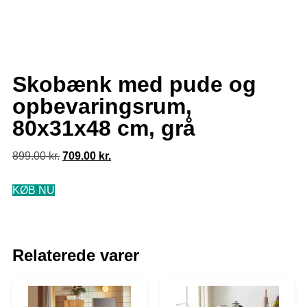
Skobænk med pude og
opbevaringsrum,
80x31x48 cm, grå
899.00
kr.
709.00
kr.
KØB NU
Relaterede varer