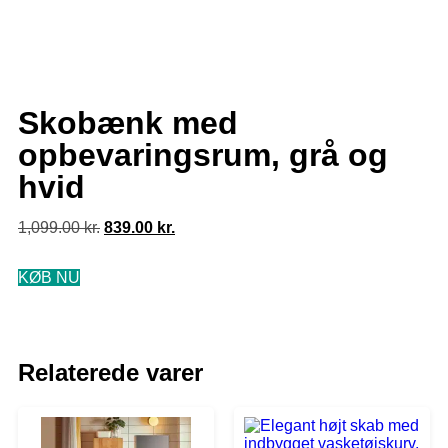
Skobænk med
opbevaringsrum, grå og
hvid
1,099.00
kr.
839.00
kr.
KØB NU
Relaterede varer