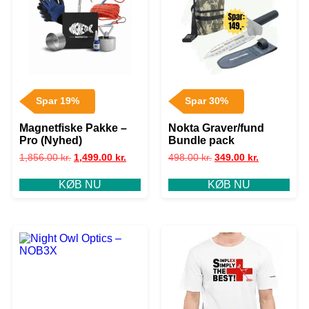
Spar 19%
Spar 30%
Magnetfiske Pakke –
Nokta Graver/fund
Pro (Nyhed)
Bundle pack
1,856.00
kr.
1,499.00
kr.
498.00
kr.
349.00
kr.
KØB NU
KØB NU