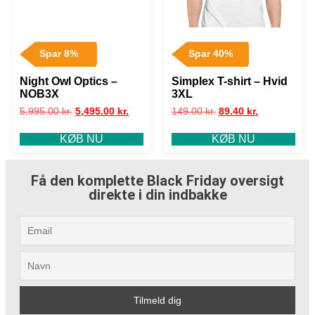
Spar 8%
Spar 40%
Night Owl Optics –
Simplex T-shirt – Hvid
NOB3X
3XL
5,995.00
kr.
5,495.00
kr.
149.00
kr.
89.40
kr.
KØB NU
KØB NU
Få den komplette Black Friday oversigt
direkte i din indbakke