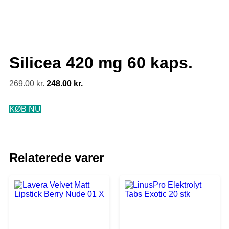
Silicea 420 mg 60 kaps.
269.00
kr.
248.00
kr.
KØB NU
Relaterede varer