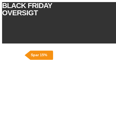
BLACK FRIDAY
OVERSIGT
Spar 15%