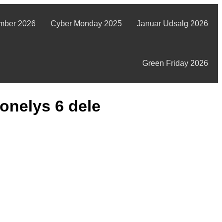
mber 2026
Cyber Monday 2025
Januar Udsalg 2026
Green Friday 2026
ronelys 6 dele