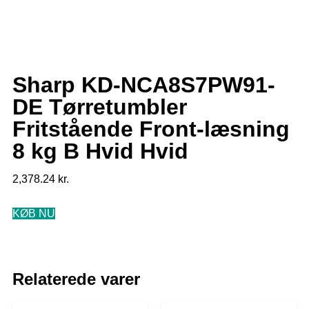
Sharp KD-NCA8S7PW91-
DE Tørretumbler
Fritstående Front-læsning
8 kg B Hvid Hvid
2,378.24
kr.
KØB NU
Relaterede varer