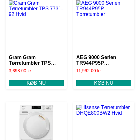
Gram Gram
AEG 9000 Serien
Tørretumbler TPS
TR944P95P
7731-92 Hvid
Tørretumbler
3,698.00
kr.
11,992.00
kr.
KØB NU
KØB NU