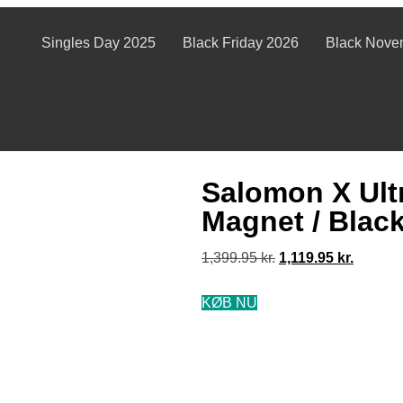
Singles Day 2025
Black Friday 2026
Black Nove
Salomon X Ult
Magnet / Blac
1,399.95
kr.
1,119.95
kr.
KØB NU