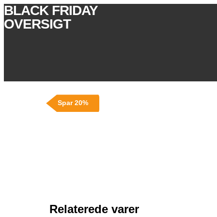
BLACK FRIDAY
OVERSIGT
Spar 20%
Relaterede varer