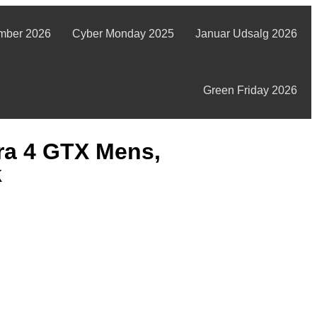
mber 2026
Cyber Monday 2025
Januar Udsalg 2026
Green Friday 2026
ra 4 GTX Mens,
k