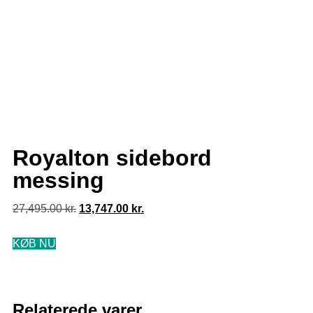
Royalton sidebord
messing
27,495.00
kr.
13,747.00
kr.
KØB NU
Relaterede varer