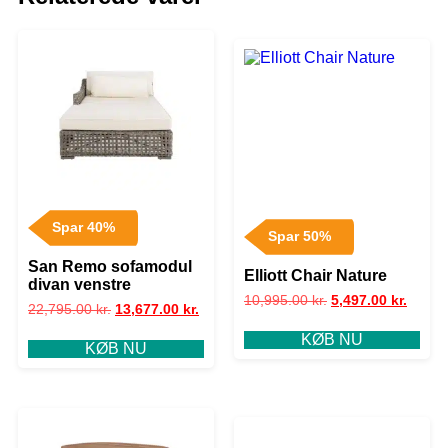
Spar 40%
Spar 50%
San Remo sofamodul
Elliott Chair Nature
divan venstre
10,995.00
kr.
5,497.00
kr.
22,795.00
kr.
13,677.00
kr.
KØB NU
KØB NU