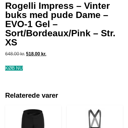
Rogelli Impress – Vinter
buks med pude Dame –
EVO-1 Gel –
Sort/Bordeaux/Pink – Str.
XS
648.00
kr.
518.00
kr.
KØB NU
Relaterede varer