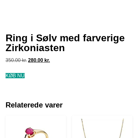
Ring i Sølv med farverige
Zirkoniasten
350.00
kr.
280.00
kr.
KØB NU
Relaterede varer