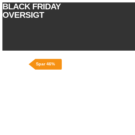
BLACK FRIDAY
OVERSIGT
Spar 46%