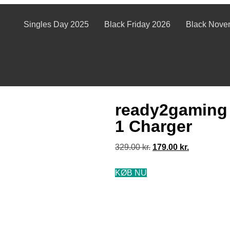
Singles Day 2025
Black Friday 2026
Black Nove
ready2gaming 
1 Charger
329.00
kr.
179.00
kr.
KØB NU