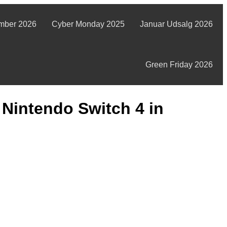
mber 2026
Cyber Monday 2025
Januar Udsalg 2026
Green Friday 2026
Nintendo Switch 4 in