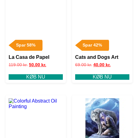
Spar 58%
Spar 42%
La Casa de Papel
Cats and Dogs Art
119.00
kr.
50.00
kr.
69.00
kr.
40.00
kr.
KØB NU
KØB NU