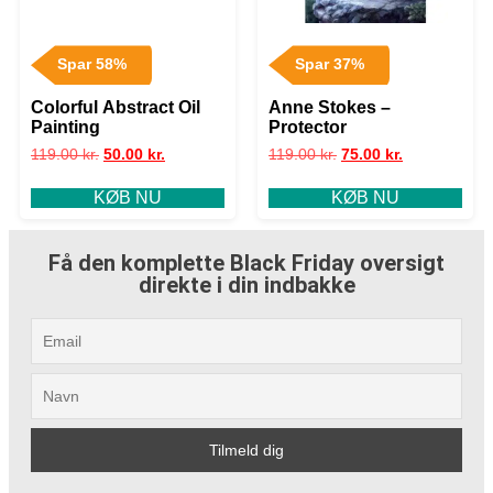
Spar 58%
Spar 37%
Colorful Abstract Oil
Anne Stokes –
Painting
Protector
119.00
kr.
50.00
kr.
119.00
kr.
75.00
kr.
KØB NU
KØB NU
Få den komplette Black Friday oversigt
direkte i din indbakke