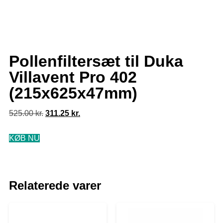
Pollenfiltersæt til Duka
Villavent Pro 402
(215x625x47mm)
525.00
kr.
311.25
kr.
KØB NU
Relaterede varer