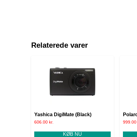
Relaterede varer
Yashica DigiMate (Black)
Polar
606.00
kr.
999.0
KØB NU