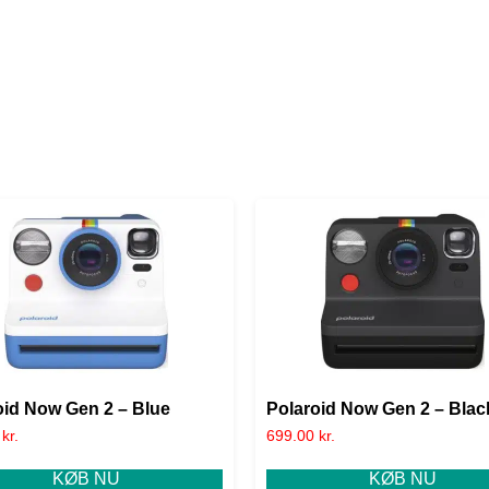
oid Now Gen 2 – Blue
Polaroid Now Gen 2 – Blac
0
kr.
699.00
kr.
KØB NU
KØB NU