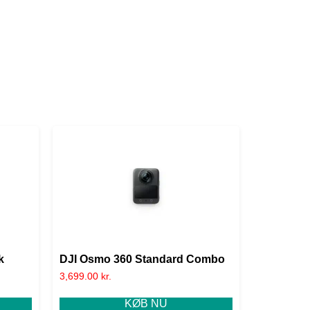
k
DJI Osmo 360 Standard Combo
3,699.00
kr.
KØB NU