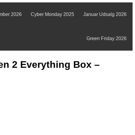
mber 2026
Cyber Monday 2025
Januar Udsalg 2026
Green Friday 2026
en 2 Everything Box –