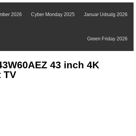
mber 2026
Cyber Monday 2025
Januar Udsalg 2026
Green Friday 2026
43W60AEZ 43 inch 4K
t TV