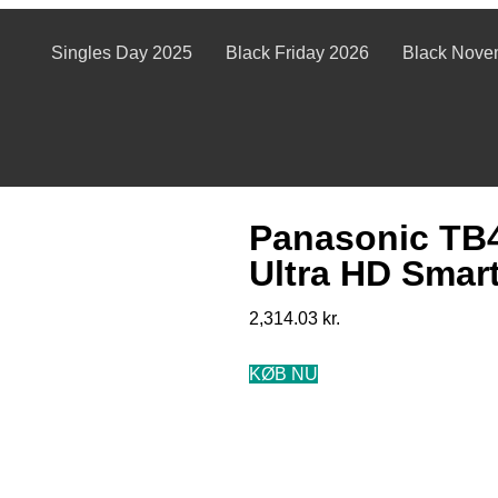
Singles Day 2025
Black Friday 2026
Black Nove
Panasonic TB
Ultra HD Smar
2,314.03
kr.
KØB NU