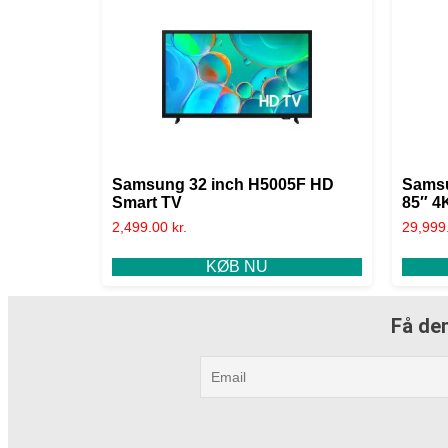
Samsung 32 inch H5005F HD
Sams
Smart TV
85″ 4
2,499.00
kr.
29,999
KØB NU
Få den